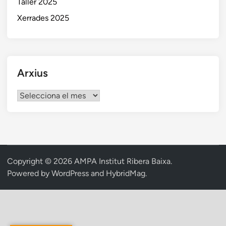
Taller 2025
Xerrades 2025
Arxius
Arxius
Copyright © 2026
AMPA Institut Ribera Baixa
.
Powered by
WordPress
and
HybridMag
.