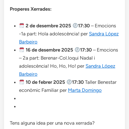
Properes Xerrades:
2 de desembre 2025
17:30
– Emocions
-1a part: Hola adolescència! per
Sandra López
Barbeiro
16 de desembre 2025
17:30
– Emocions
– 2a part: Berenar-Col.loqui Nadal i
adolescència! Ho, Ho, Ho! per
Sandra López
Barbeiro
10 de febrer
2025
17:30
Taller Benestar
econòmic Familiar per
Marta Domingo
Tens alguna idea per una nova xerrada?