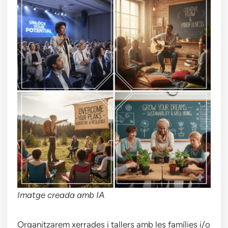
Imatge creada amb IA
Organitzarem xerrades i tallers amb les famílies i/o