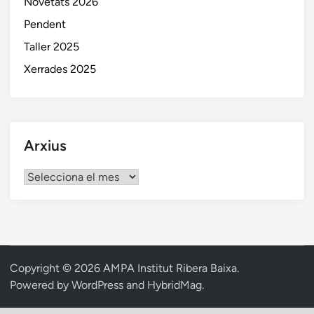
Novetats 2026
Pendent
Taller 2025
Xerrades 2025
Arxius
Arxius
Copyright © 2026
AMPA Institut Ribera Baixa
.
Powered by
WordPress
and
HybridMag
.