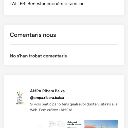
TALLER: Benestar econòmic familiar
Comentaris nous
No s'han trobat comentaris.
AMPA Ribera Baixa
@ampa.ribera.baixa
Si vols participar o tens qualsevol dubte visita'ns a la
Web. Fem créixer l'AMPA!